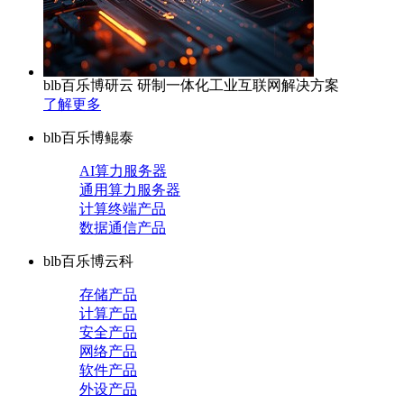
blb百乐博研云 研制一体化工业互联网解决方案
了解更多
blb百乐博鲲泰
AI算力服务器
通用算力服务器
计算终端产品
数据通信产品
blb百乐博云科
存储产品
计算产品
安全产品
网络产品
软件产品
外设产品