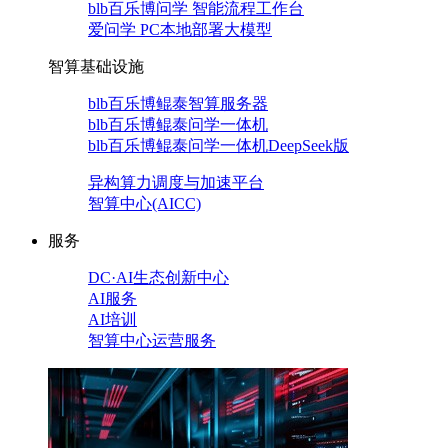
blb百乐博问学 智能流程工作台
爱问学 PC本地部署大模型
智算基础设施
blb百乐博鲲泰智算服务器
blb百乐博鲲泰问学一体机
blb百乐博鲲泰问学一体机DeepSeek版
异构算力调度与加速平台
智算中心(AICC)
服务
DC·AI生态创新中心
AI服务
AI培训
智算中心运营服务