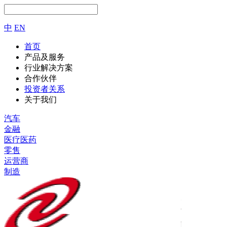
中
EN
首页
产品及服务
行业解决方案
合作伙伴
投资者关系
关于我们
汽车
金融
医疗医药
零售
运营商
制造